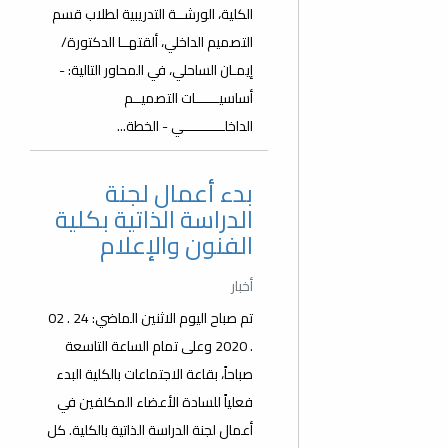
الكلية، الورشــة التدريبية لطلاب قسم
التصميم الداخلي، ألقتهــا الدكتورة/
إيمـان الساحلي، في المحاور التالية: -
أساسيــــــات التصميــم
الداخلــــــــــي - الخطة...
بدء أعمال لجنة
الدراسة الذاتية بكلية
الفنون والإعلام
أخبار
تم صباح اليوم الاثنين الماضي: 24 . 02
. 2020 وعلى تمام الساعة التاسعة
صباحاً، بقاعة الاجتماعات بالكلية البدء
فعلياً للسادة الأعضاء المكلفين في
أعمال لجنة الدراسة الذاتية بالكلية. كل