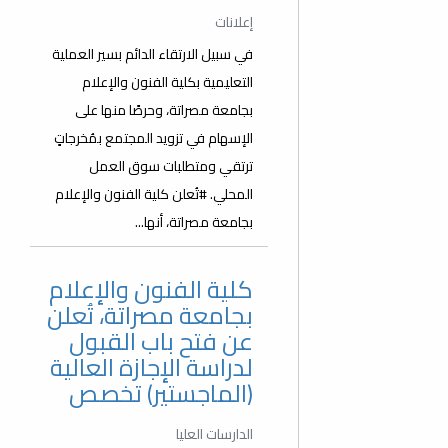
إعلانات
في سبيل الارتقاء الدائم بسير العملية
التعليمية بكلية الفنون والإعلام
بجامعة مصراتة، وحرصًا منها على
الإسهام في تزويد المجتمع بمُخرجاتٍ
ترتقي ومتطلبات سوق العمل
المحلي. #تُعلن كلية الفنون والإعلام
بجامعة مصراتة، أنها...
كلية الفنون والإعلام
بجامعة مصراتة، تُعلن
عن فتح باب القبول
لدراسة الإجازة العالية
(الماجستير) تخصص
الدارسات العليا