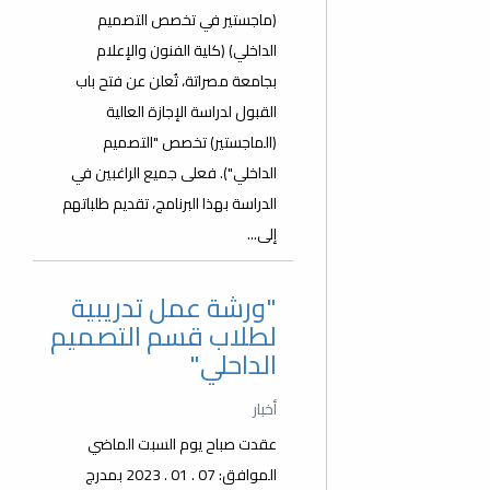
(ماجستير في تخصص التصميم
الداخلي) (كلية الفنون والإعلام
بجامعة مصراتة، تُعلن عن فتح باب
القبول لدراسة الإجازة العالية
(الماجستير) تخصص "التصميم
الداخلي"). فعلى جميع الراغبين في
الدراسة بهذا البرنامج، تقديم طلباتهم
إلى...
"ورشة عمل تدريبية
لطلاب قسم التصميم
الداحلي"
أخبار
عقدت صباح يوم السبت الماضي
الموافق: 07 . 01 . 2023 بمدرج