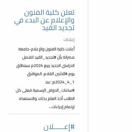
تعلن كلية الفنون
والإعلام عن البدء في
تجديد القيد
إعلانات
أعلنت كلية الفنون والإعلام-جامعة
مصراتة بأن #تجديد_القيد للفصل
الدراسي الجديد ربيع 2024م سينطلق
يوم #الاثنين القادم، الموافق
1_4_2024م؛ عند
#ساعات_الدوام_الرسمية فعلى كل
الطلاب أخذ العلم بذلك، والاستعداد
لإتمام إجراءات...
#إعــــــلان