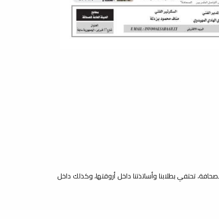
لصحافة، تحتفي بطلابنا وأساتذتنا داخل أروقتها، وكذلك داخل