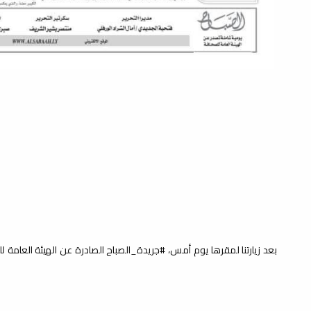
اسي
بعد زيارتنا لمقرها يوم أمس، #جريدة_الصباح الصادرة عن الهيئة العامة ل