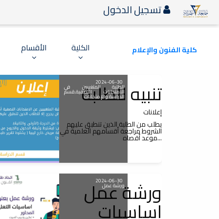
تسجيل الدخول
الكلية
الأقسام
كلية الفنون والإعلام
2024-06-30
تنبيه للطلبة
الطلبة المتغيبين في
الامتحانات النصفية,قسم
الدراسة والإمتحانات
إعلانات
يطلب من الطلبة الذين تنطبق عليهم
الشروط مراجعة أقسامهم العلمية في
موعد أقصاه...
2024-06-30
ورشة عمل
ورشة عمل
اساسيات