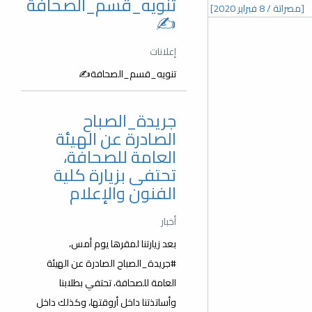
تنويه_قسم_الصحافة
[مصراتة / 8 فبراير 2020]
✍️
إعلانات
تنويه_قسم_الصحافة✍️
جريدة_الصباح
الصادرة عن الهيئة
العامة للصحافة،
تحتفى بزيارة كلية
الفنون والإعلام
أخبار
بعد زيارتنا لمقرها يوم أمس،
#جريدة_الصباح الصادرة عن الهيئة
العامة للصحافة، تحتفي بطلابنا
وأساتذتنا داخل أروقتها، وكذلك داخل