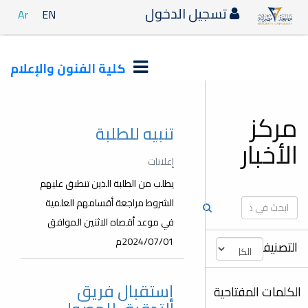
تسجيل الدخول
Ar
EN
كلية الفنون والإعلام
مركز
تنبيه للطلبة
الأخبار
إعلانات
يطلب من الطلبة الذين تنطبق عليهم
الشروط مراجعة أقسامهم العلمية
في موعد أقصاه الاثنين الموافق
2024/07/01م
التصنيفات
إستقبال فريق
الكلمات المفتاحية