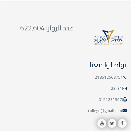
عدد الزوار: 622,604
تواصلوا معنا
218512663751
23-34
0151234567
college@gmail.com