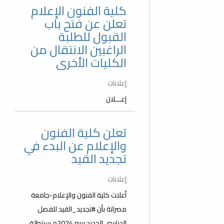
كلية الفنون الإعلام
تعلن عن فتح باب
القبول للطلبة
الراغبين الانتقال من
الكليات الأخرى
إعلانات
إعـــلان
تعلن كلية الفنون
والإعلام عن البدء في
تجديد القيد
إعلانات
أعلنت كلية الفنون والإعلام-جامعة
مصراتة بأن #تجديد_القيد للفصل
الدراسي الجديد ربيع 2024م سينطلق