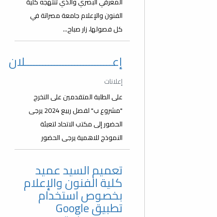
المعرفي البصري والذي تنتهجه كلية
الفنون والإعلام جامعة مصراتة في
كل فصولها، زار صباح...
إعــــــــــــــــــــــــــــــلان
إعلانات
على الطلبة المتقدمين على التخرج
"مشروع ب" لفصل ربيع 2024 يرجى
الحضور إلى مكتب الاتحاد لتعبئة
النموذج للاهمية يرجى الحضور
تعميم السيد عميد
كلية الفنون والإعلام
بخصوص استخدام
تطبيق Google