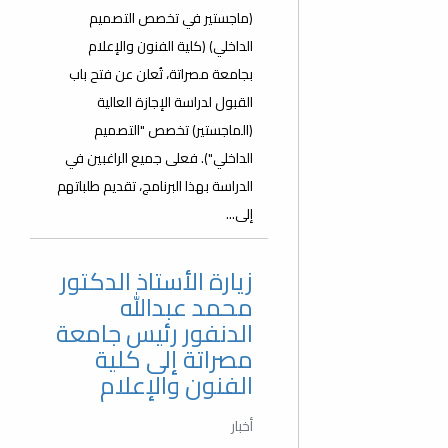
(ماجستير في تخصص التصميم
الداخلي) (كلية الفنون والإعلام
بجامعة مصراتة، تُعلن عن فتح باب
القبول لدراسة الإجازة العالية
(الماجستير) تخصص "التصميم
الداخلي"). فعلى جميع الراغبين في
الدراسة بهذا البرنامج، تقديم طلباتهم
إلى...
زيارة الأستاذ الدكتور
محمد عبدالله
الدنفور رئيس جامعة
مصراتة إلى كلية
الفنون والإعلام
أخبار