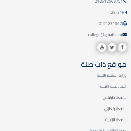
218512663751
23-34
0151234567
college@gmail.com
مواقع ذات صلة
وزارة التعليم الليبية
الأكاديمية الليبية
جامعة طرابلس
جامعة بنغازي
جامعة الزاوية
مركز الطاقات المتجددة