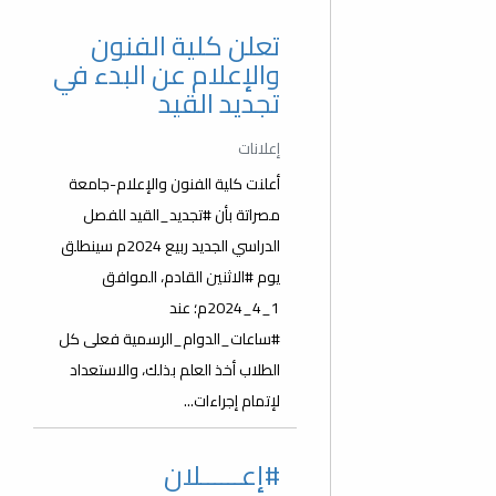
تعلن كلية الفنون
والإعلام عن البدء في
تجديد القيد
إعلانات
أعلنت كلية الفنون والإعلام-جامعة
مصراتة بأن #تجديد_القيد للفصل
الدراسي الجديد ربيع 2024م سينطلق
يوم #الاثنين القادم، الموافق
1_4_2024م؛ عند
#ساعات_الدوام_الرسمية فعلى كل
الطلاب أخذ العلم بذلك، والاستعداد
لإتمام إجراءات...
#إعــــــلان