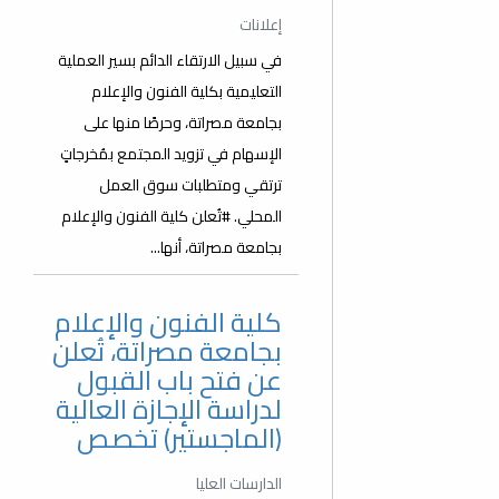
إعلانات
في سبيل الارتقاء الدائم بسير العملية
التعليمية بكلية الفنون والإعلام
بجامعة مصراتة، وحرصًا منها على
الإسهام في تزويد المجتمع بمُخرجاتٍ
ترتقي ومتطلبات سوق العمل
المحلي. #تُعلن كلية الفنون والإعلام
بجامعة مصراتة، أنها...
كلية الفنون والإعلام
بجامعة مصراتة، تُعلن
عن فتح باب القبول
لدراسة الإجازة العالية
(الماجستير) تخصص
الدارسات العليا