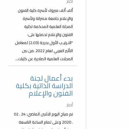
أخبار
ألف ألف مبروك لأسرة كلية الفنون
والإعلام جامعة مصراتة ولأسرة
المجلة العلمية المحكمة لكلية
الفنون والإعلام تحصلها على:
"التـرتيـب الأول بدرجة (2.03) لمعامل
التأثير العربي لعام 2022 .من بين
المجلات العلمية الصادرة عن كليات...
بدء أعمال لجنة
الدراسة الذاتية بكلية
الفنون والإعلام
أخبار
تم صباح اليوم الاثنين الماضي: 24 . 02
. 2020 وعلى تمام الساعة التاسعة