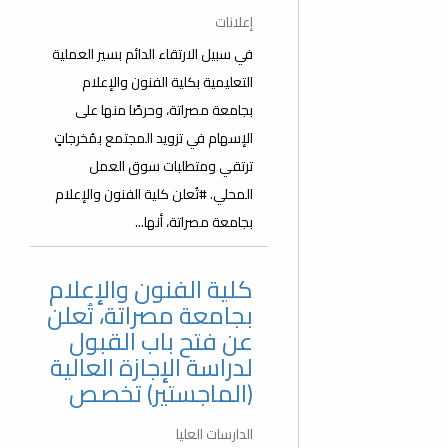
إعلانات
في سبيل الارتقاء الدائم بسير العملية
التعليمية بكلية الفنون والإعلام
بجامعة مصراتة، وحرصًا منها على
الإسهام في تزويد المجتمع بمُخرجاتٍ
ترتقي ومتطلبات سوق العمل
المحلي. #تُعلن كلية الفنون والإعلام
بجامعة مصراتة، أنها...
كلية الفنون والإعلام
بجامعة مصراتة، تُعلن
عن فتح باب القبول
لدراسة الإجازة العالية
(الماجستير) تخصص
الدارسات العليا