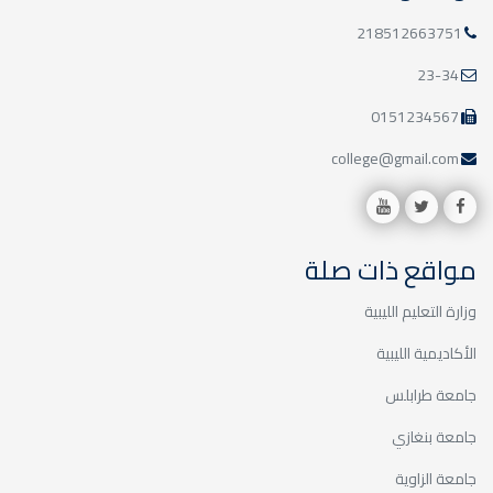
218512663751
23-34
0151234567
college@gmail.com
مواقع ذات صلة
وزارة التعليم الليبية
الأكاديمية الليبية
جامعة طرابلس
جامعة بنغازي
جامعة الزاوية