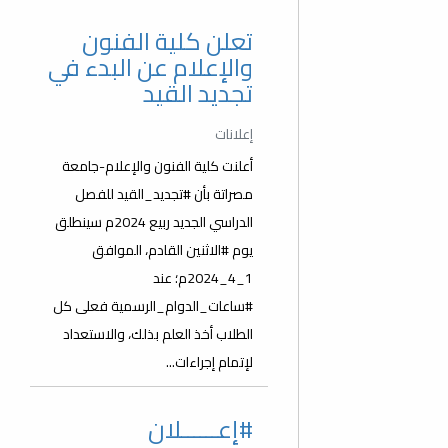
تعلن كلية الفنون
والإعلام عن البدء في
تجديد القيد
إعلانات
أعلنت كلية الفنون والإعلام-جامعة
مصراتة بأن #تجديد_القيد للفصل
الدراسي الجديد ربيع 2024م سينطلق
يوم #الاثنين القادم، الموافق
1_4_2024م؛ عند
#ساعات_الدوام_الرسمية فعلى كل
الطلاب أخذ العلم بذلك، والاستعداد
لإتمام إجراءات...
#إعــــــلان