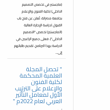
(ماجستير في تخصص التصميم
الداخلي) (كلية الفنون والإعلام
بجامعة مصراتة، تُعلن عن فتح باب
القبول لدراسة الإجازة العالية
(الماجستير) تخصص "التصميم
الداخلي"). فعلى جميع الراغبين في
الدراسة بهذا البرنامج، تقديم طلباتهم
إلى...
" تحصل المجلة
العلمية المحكمة
لكلية الفنون
والإعلام على الترتيب
الأول لمعامل التأثير
العربي لعام 2022م "