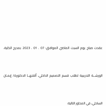
زيارة طلاب قسم الصحافة بكليتنا
في ضيافة الهيئة العامة للصحافة
والهيئة العامة لرصد المحتوى
الإعلامي).
دليل كلية الفنون والإعلام
طلاب قسم الصحافة بكليتنا في ضيافة
الهيئة العامة للصحافة والهيئة العامة
لرصد...
عقدت صباح يوم السبت الماضي الموافق: 07 . 01 . 2023 بمدرج الكلية،
جدول الامتحانات النهائية للفصل
الدراسي ربيع 2024م
أخبار
#جدول الامتحانات النهائية للفصل الدراسي
الورشــة التدريبية لطلاب قسم التصميم الداخلي، ألقتهــا الدكتورة/ إيمـان
ربيع 2024م #ملاحظة في حال وجود
تعارض يطلب...
الخطة الزمنية للفصل الدارسي
الساحلي، في المحاور التالية: