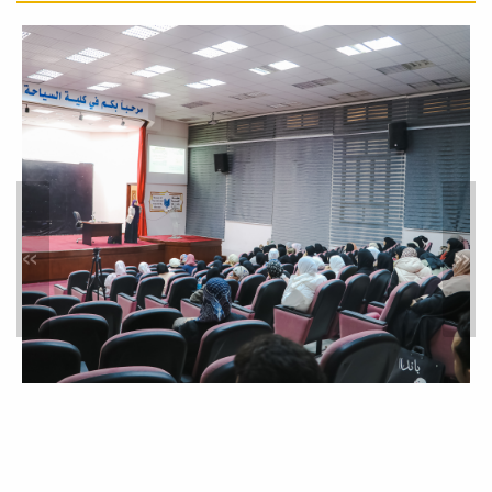
الاعتماد المؤسسي المُكلًَف من المركز...
تقرير مُصور من قناة قناة ليبيا
الوطنية لزيارة عدد من طلاب
قسم الإذاعة والتلفزيون بكلية
الفنون والإعلام
أخبار
تقرير مُصور من قناة قناة ليبيا الوطنية
لزيارة عدد من طلاب قسم الإذاعة
والتلفزيون...
»
«
جريدة_الصباح الصادرة عن الهيئة
العامة للصحافة، تحتفى بزيارة
كلية الفنون والإعلام
أخبار
بعد زيارتنا لمقرها يوم أمس،
#جريدة_الصباح الصادرة عن الهيئة العامة
للصحافة، تحتفي...