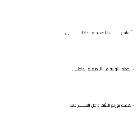
ربيع 2024م
أخبار
الخطة الزمنية للفصل الدارسي ربيع 2024م
بالتوفيق للجميع...
- أساسيــــــات التصميــم الداخلــــــــــي
راديو الجامعة هذه الأيام
وبالتعاون مع اتحاد طلبة كلية
- الخطة اللونية في التصميم الداخلـي
الفنون والإعلام ومكتب خدمة
المجتمع دورة تدريبية في " فن
الالقاء
إذاعة الجامعة 106 FM
يُنفِّذ راديو الجامعة هذه الأيام وبالتعاون
مع اتحاد طلبة كلية الفنون والإعلام...
- كيفية توزيع الأثاث داخل الفـــــراغات
راديو الجامعة هذه الأيام
وبالتعاون مع اتحاد طلبة كلية
الفنون والإعلام ومكتب خدمة