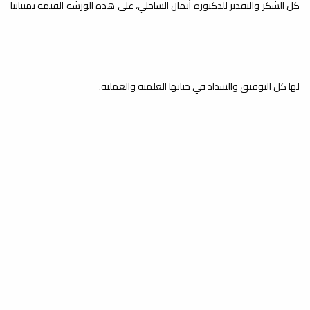
المجتمع دورة تدريبية في " فن
كل الشكر والتقدير للدكتورة أيمان الساحلي، على هذه الورشة القيمة تمنياتنا
الالقاء
إذاعة الجامعة 106 FM
يُنفِّذ راديو الجامعة هذه الأيام وبالتعاون
مع اتحاد طلبة كلية الفنون والإعلام...
لها كل التوفيق والسداد في حياتها العلمية والعملية.
راديو الجامعة هذه الأيام
وبالتعاون مع اتحاد طلبة كلية
الفنون والإعلام ومكتب خدمة
المجتمع دورة تدريبية في " فن
الالقاء
إذاعة الجامعة 106 FM
يُنفِّذ راديو الجامعة هذه الأيام وبالتعاون
مع اتحاد طلبة كلية الفنون والإعلام...