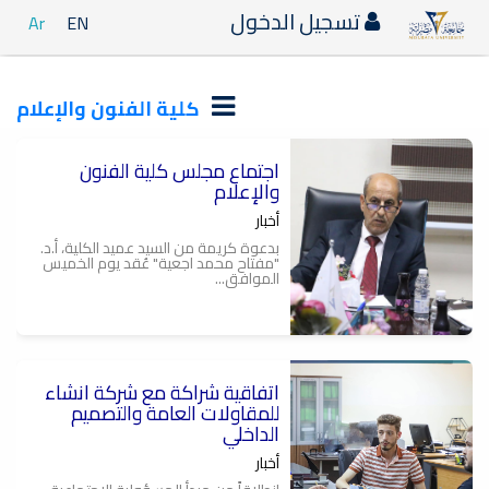
تسجيل الدخول
Ar
EN
كلية الفنون والإعلام
اجتماع مجلس كلية الفنون
والإعلام
أخبار
بدعوة كريمة من السيد عميد الكلية، أ.د.
"مفتاح محمد اجعية" عُقد يوم الخميس
الموافق...
اتفاقية شراكة مع شركة انشاء
م
ن
للمقاولات العامة والتصميم
الداخلي
أخبار