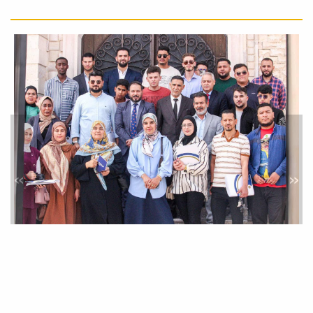
الاعتماد المؤسسي المُكلًَف من المركز...
تقرير مُصور من قناة قناة ليبيا
الوطنية لزيارة عدد من طلاب
قسم الإذاعة والتلفزيون بكلية
الفنون والإعلام
أخبار
تقرير مُصور من قناة قناة ليبيا الوطنية
لزيارة عدد من طلاب قسم الإذاعة
والتلفزيون...
»
«
جريدة_الصباح الصادرة عن الهيئة
العامة للصحافة، تحتفى بزيارة
كلية الفنون والإعلام
أخبار
بعد زيارتنا لمقرها يوم أمس،
#جريدة_الصباح الصادرة عن الهيئة العامة
للصحافة، تحتفي...