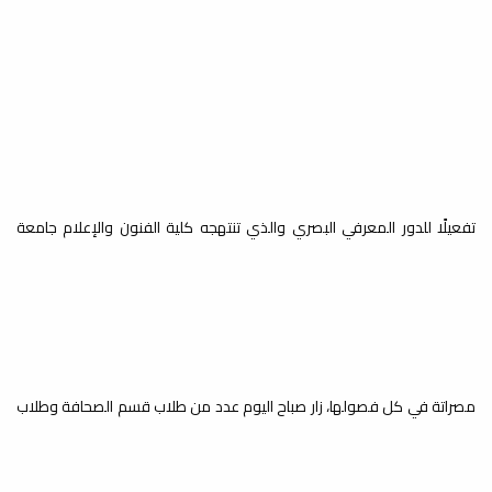
المجتمع دورة تدريبية في " فن
الالقاء
إذاعة الجامعة 106 FM
يُنفِّذ راديو الجامعة هذه الأيام وبالتعاون
مع اتحاد طلبة كلية الفنون والإعلام...
راديو الجامعة هذه الأيام
وبالتعاون مع اتحاد طلبة كلية
الفنون والإعلام ومكتب خدمة
المجتمع دورة تدريبية في " فن
تفعيلًا للدور المعرفي البصري والذي تنتهجه كلية الفنون والإعلام جامعة
الالقاء
إذاعة الجامعة 106 FM
يُنفِّذ راديو الجامعة هذه الأيام وبالتعاون
مع اتحاد طلبة كلية الفنون والإعلام...
مصراتة في كل فصولها، زار صباح اليوم عدد من طلاب قسم الصحافة وطلاب