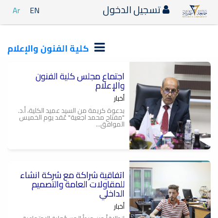
تسجيل الدخول
Ar
EN
كلية الفنون والإعلام
اجتماع مجلس كلية الفنون
والإعلام
أخبار
بدعوة كريمة من السيد عميد الكلية، أ.د.
"مفتاح محمد اجعية" عُقد يوم الخميس
الموافق...
اتفاقية شراكة مع شركة انشاء
م
ن
للمقاولات العامة والتصميم
الداخلي
أخبار