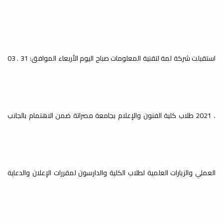
زيارة طلاب قسم الصحافة بكليتنا
في ضيافة الهيئة العامة للصحافة
والهيئة العامة لرصد المحتوى
الإعلامي).
دليل كلية الفنون والإعلام
استقبلت شركة لمة لتقنية المعلومات صباح اليوم الأربعاء الموافق: 31 . 03
طلاب قسم الصحافة بكليتنا في ضيافة
الهيئة العامة للصحافة والهيئة العامة
لرصد...
جدول الامتحانات النهائية للفصل
. 2021 طلاب كلية الفنون والإعلام بجامعة مصراتة ضمن الاهتمام بالجانب
الدراسي ربيع 2024م
أخبار
#جدول الامتحانات النهائية للفصل الدراسي
ربيع 2024م #ملاحظة في حال وجود
تعارض يطلب...
العملي والزيارات العلمية لطلاب الكلية والدارسون لمقررات الإعلان والدعاية
الخطة الزمنية للفصل الدارسي