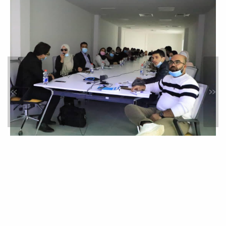
الاعتماد المؤسسي المُكلًَف من المركز...
تقرير مُصور من قناة قناة ليبيا
الوطنية لزيارة عدد من طلاب
قسم الإذاعة والتلفزيون بكلية
الفنون والإعلام
أخبار
»
«
تقرير مُصور من قناة قناة ليبيا الوطنية
لزيارة عدد من طلاب قسم الإذاعة
والتلفزيون...
جريدة_الصباح الصادرة عن الهيئة
العامة للصحافة، تحتفى بزيارة
كلية الفنون والإعلام
أخبار
بعد زيارتنا لمقرها يوم أمس،
#جريدة_الصباح الصادرة عن الهيئة العامة
للصحافة، تحتفي...