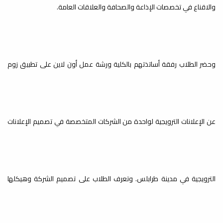
ربيع 2024م
والاقناع في تخصصات الإذاعة والصحافة والعلاقات العامة.
أخبار
الخطة الزمنية للفصل الدارسي ربيع 2024م
بالتوفيق للجميع...
وحضر الطلاب رفقة أساتذتهم بالكلية ورشة عمل أون لاين على تطبيق زوم
راديو الجامعة هذه الأيام
وبالتعاون مع اتحاد طلبة كلية
الفنون والإعلام ومكتب خدمة
عن الإعلانات الترويجية لواحدة من الشركات المتخصصة في تصميم الإعلانات
المجتمع دورة تدريبية في " فن
الالقاء
إذاعة الجامعة 106 FM
يُنفِّذ راديو الجامعة هذه الأيام وبالتعاون
مع اتحاد طلبة كلية الفنون والإعلام...
الترويجية في مدينة طرابلس. وتعرف الطلاب على تصميم الشركة وهيكلها
راديو الجامعة هذه الأيام
وبالتعاون مع اتحاد طلبة كلية
الفنون والإعلام ومكتب خدمة