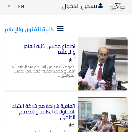
تسجيل الدخول
Ar
EN
كلية الفنون والإعلام
اجتماع مجلس كلية الفنون
والإعلام
أخبار
بدعوة كريمة من السيد عميد الكلية، أ.د.
"مفتاح محمد اجعية" عُقد يوم الخميس
الموافق...
اتفاقية شراكة مع شركة انشاء
م
ن
للمقاولات العامة والتصميم
الداخلي
أخبار