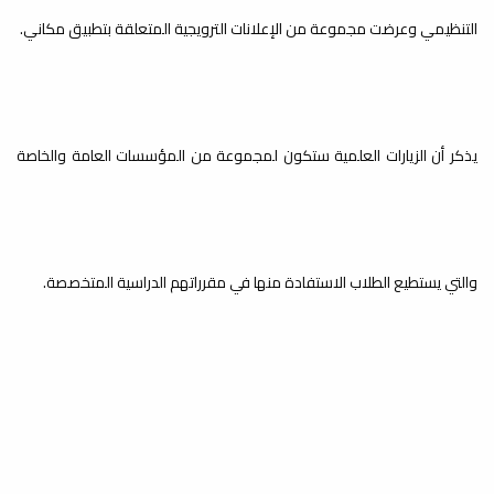
المجتمع دورة تدريبية في " فن
الالقاء
التنظيمي وعرضت مجموعة من الإعلانات الترويجية المتعلقة بتطبيق مكاني.
إذاعة الجامعة 106 FM
يُنفِّذ راديو الجامعة هذه الأيام وبالتعاون
مع اتحاد طلبة كلية الفنون والإعلام...
يذكر أن الزيارات العلمية ستكون لمجموعة من المؤسسات العامة والخاصة
راديو الجامعة هذه الأيام
وبالتعاون مع اتحاد طلبة كلية
الفنون والإعلام ومكتب خدمة
المجتمع دورة تدريبية في " فن
الالقاء
إذاعة الجامعة 106 FM
والتي يستطيع الطلاب الاستفادة منها في مقرراتهم الدراسية المتخصصة.‏
يُنفِّذ راديو الجامعة هذه الأيام وبالتعاون
مع اتحاد طلبة كلية الفنون والإعلام...