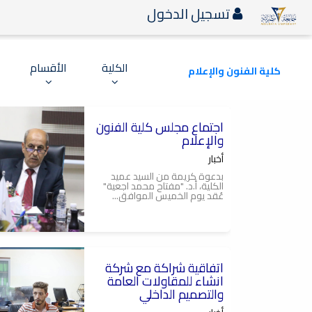
تسجيل الدخول
الكلية
الأقسام
كلية الفنون والإعلام
2024-06-30
اجتماع مجلس كلية الفنون
كلية الفنون والإعلام-جامعة
مصراتة,اجتماع مجلس الكلية
والإعلام
أخبار
بدعوة كريمة من السيد عميد
الكلية، أ.د. "مفتاح محمد اجعية"
عُقد يوم الخميس الموافق...
2024-06-30
اتفاقية شراكة مع شركة
اتحاد طلبة كلية الفنون
والإعلام ,قسم التصميم
انشاء للمقاولات العامة
الداخلي,كلية الفنون والإعلام
والتصميم الداخلي