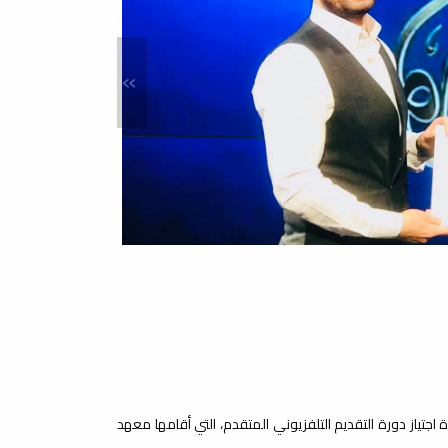
»
جتياز دورة التقديم التلفزيوني المتقدم، التي أقامها معهد