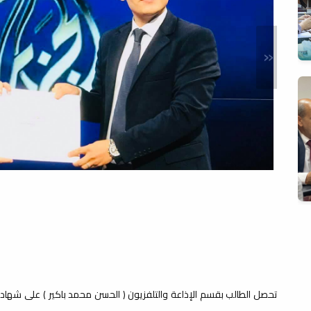
«
تحصل الطالب بقسم الإذاعة والتلفزيون ( الحسن محمد باكير ) على شهادة ا