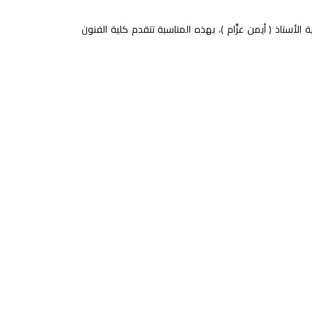
ة الأستاذ ( أيمن عزَّام )، بهذه المناسبة تتقدم كلية الفنون